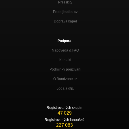
Presskity
Prodejhudbu.cz
Doprava kapel
Podpora
Nápověda &
FAQ
Kontakt
Podmínky používání
O Bandzone.cz
Loga a dtp.
Registrovaných skupin
47 029
Registrovaných fanoušků
227 083