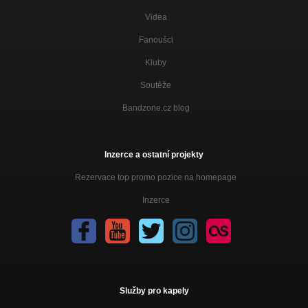
Videa
Fanoušci
Kluby
Soutěže
Bandzone.cz blog
Inzerce a ostatní projekty
Rezervace top promo pozice na homepage
Inzerce
Služby pro kapely