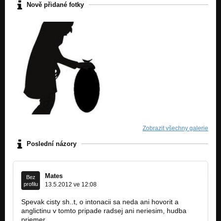
Nově přidané fotky
Zobrazit všechny galerie
Poslední názory
Mates
Bez
profilu
13.5.2012 ve 12:08
Spevak cisty sh..t, o intonacii sa neda ani hovorit a
anglictinu v tomto pripade radsej ani neriesim, hudba
priemer ..