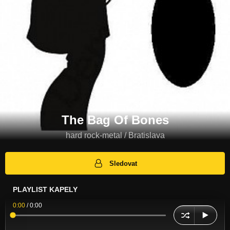
The Bag Of Bones
hard rock-metal / Bratislava
Sledovat
PLAYLIST KAPELY
0:00
/
0:00