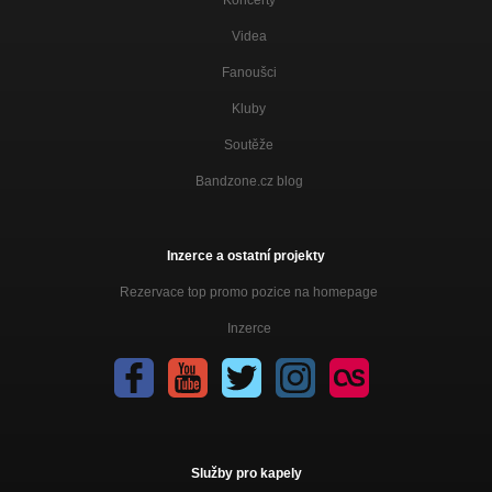
Videa
Fanoušci
Kluby
Soutěže
Bandzone.cz blog
Inzerce a ostatní projekty
Rezervace top promo pozice na homepage
Inzerce
Služby pro kapely