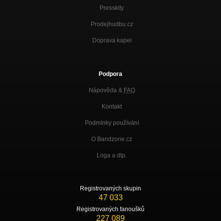
Presskity
Prodejhudbu.cz
Doprava kapel
Podpora
Nápověda &
FAQ
Kontakt
Podmínky používání
O Bandzone.cz
Loga a dtp.
Registrovaných skupin
47 033
Registrovaných fanoušků
227 089