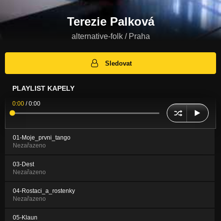
Terezie Palková
alternative-folk / Praha
Sledovat
PLAYLIST KAPELY
0:00
/
0:00
01-Moje_prvni_tango
Nezařazeno
03-Dest
Nezařazeno
04-Rostaci_a_rostenky
Nezařazeno
05-Klaun