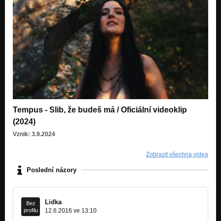
Tempus - Slib, že budeš má / Oficiální videoklip
(2024)
Vznik: 3.9.2024
Zobrazit všechna videa
Poslední názory
Lidka
Bez
profilu
12.6.2016 ve 13:10