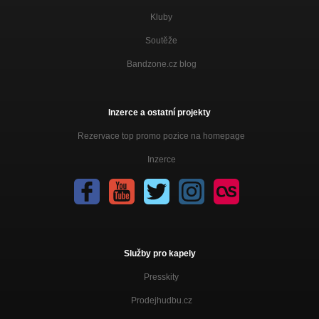
Kluby
Soutěže
Bandzone.cz blog
Inzerce a ostatní projekty
Rezervace top promo pozice na homepage
Inzerce
Služby pro kapely
Presskity
Prodejhudbu.cz