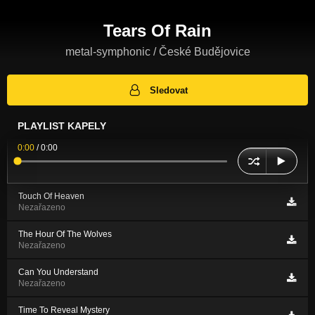
Tears Of Rain
metal-symphonic / České Budějovice
Sledovat
PLAYLIST KAPELY
0:00
/
0:00
Touch Of Heaven
Nezařazeno
The Hour Of The Wolves
Nezařazeno
Can You Understand
Nezařazeno
Time To Reveal Mystery