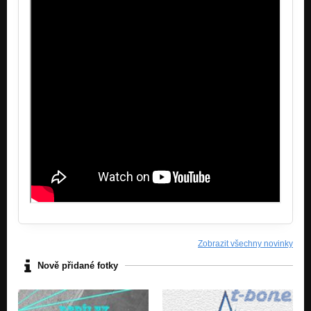
Zobrazit všechny novinky
Nově přidané fotky