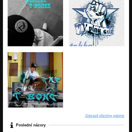
Zobrazit všechny galerie
Poslední názory