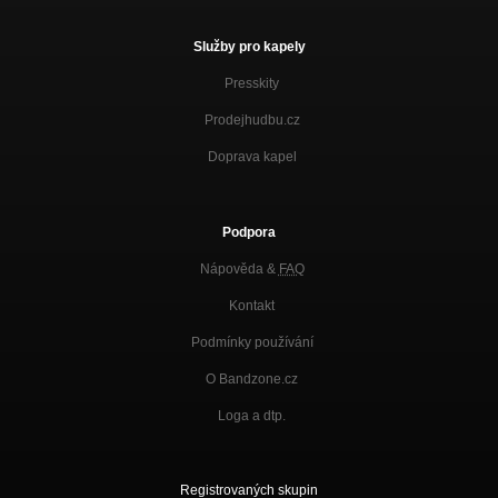
Služby pro kapely
Presskity
Prodejhudbu.cz
Doprava kapel
Podpora
Nápověda &
FAQ
Kontakt
Podmínky používání
O Bandzone.cz
Loga a dtp.
Registrovaných skupin