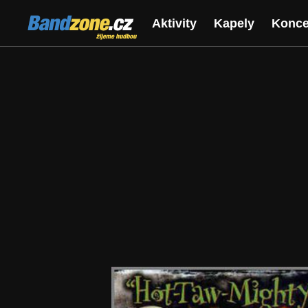
Bandzone.cz
Aktivity
Kapely
Konce
žijeme hudbou