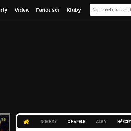
rty
Videa
Fanoušci
Kluby
NOVINKY
O KAPELE
ALBA
NÁZOR