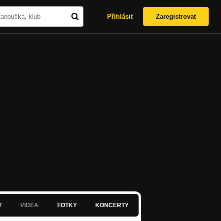
Přihlásit
Zaregistrovat
Y
VIDEA
FOTKY
KONCERTY