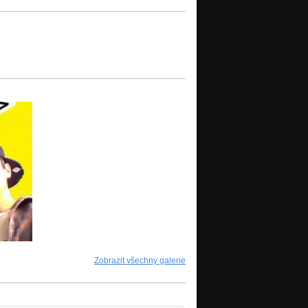
Zobrazit všechny galerie