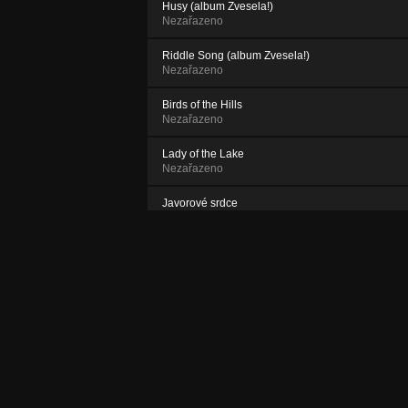
Husy (album Zvesela!)
Nezařazeno
Riddle Song (album Zvesela!)
Nezařazeno
Birds of the Hills
Nezařazeno
Lady of the Lake
Nezařazeno
Javorové srdce
Nezařazeno