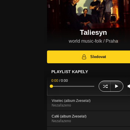
Taliesyn
world music-folk / Praha
Sledovat
PLAYLIST KAPELY
0:00
/
0:00
Viselec (album Zvesela!)
Nezařazeno
Café (album Zvesela!)
Nezařazeno