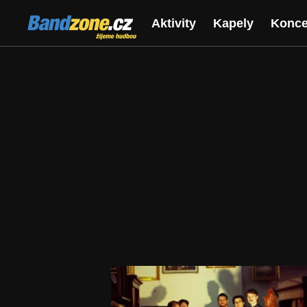
Bandzone.cz
Aktivity
Kapely
Konce
žijeme hudbou