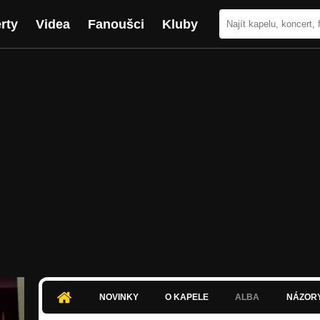
rty
Videa
Fanoušci
Kluby
NOVINKY
O KAPELE
ALBA
NÁZOR