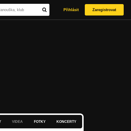
Přihlásit
Zaregistrovat
Y
VIDEA
FOTKY
KONCERTY