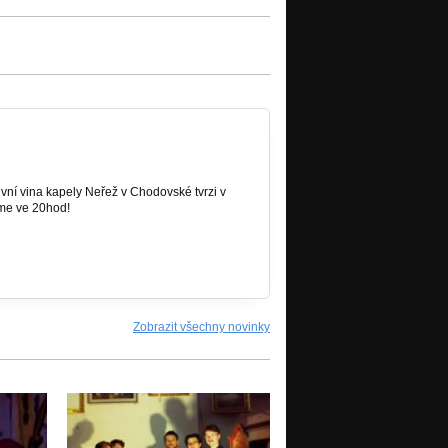
tivní vina kapely Neřež v Chodovské tvrzi v
áme ve 20hod!
Zobrazit všechny novinky