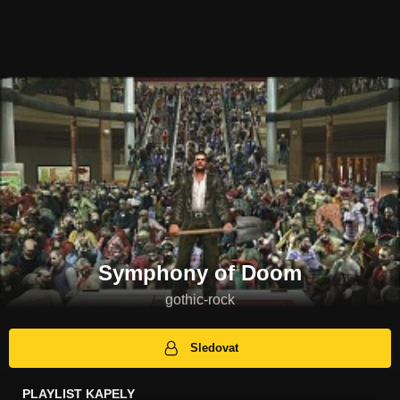
Symphony of Doom
gothic-rock
Sledovat
PLAYLIST KAPELY