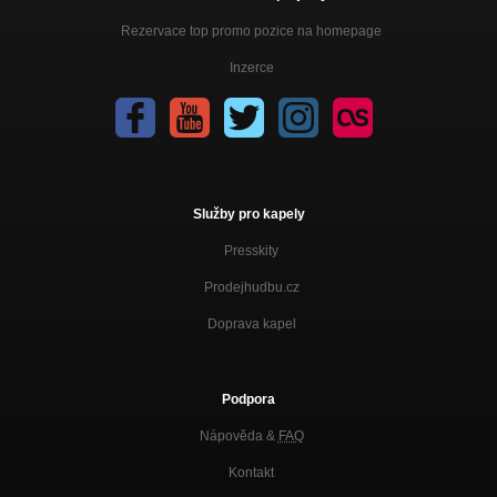
Rezervace top promo pozice na homepage
Inzerce
Služby pro kapely
Presskity
Prodejhudbu.cz
Doprava kapel
Podpora
Nápověda &
FAQ
Kontakt