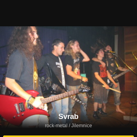
Svrab
rock-metal / Jilemnice