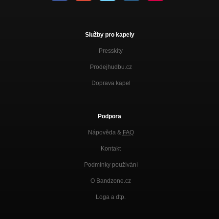
Služby pro kapely
Presskity
Prodejhudbu.cz
Doprava kapel
Podpora
Nápověda &
FAQ
Kontakt
Podmínky používání
O Bandzone.cz
Loga a dtp.