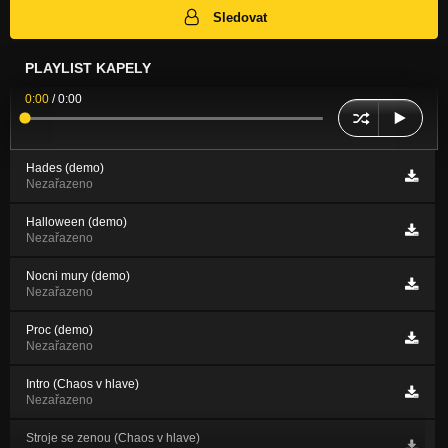
Sledovat
PLAYLIST KAPELY
0:00
/
0:00
Hades (demo)
Nezařazeno
Halloween (demo)
Nezařazeno
Nocni mury (demo)
Nezařazeno
Proc (demo)
Nezařazeno
Intro (Chaos v hlave)
Nezařazeno
Stroje se zenou (Chaos v hlave)