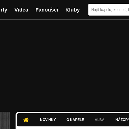
rty
Videa
Fanoušci
Kluby
NOVINKY
O KAPELE
ALBA
NÁZOR