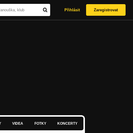
Přihlásit
Zaregistrovat
Y
VIDEA
FOTKY
KONCERTY