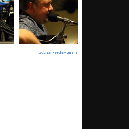
Zobrazit všechny galerie