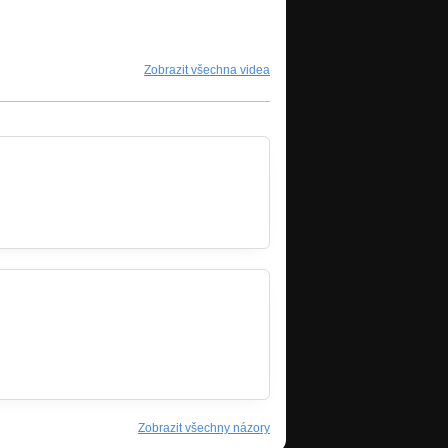
Zobrazit všechna videa
Zobrazit všechny názory