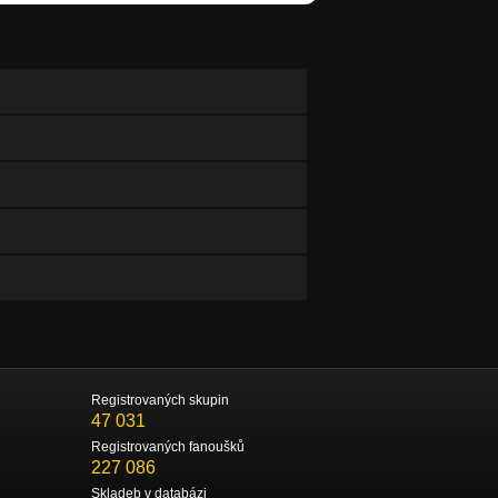
Registrovaných skupin
47 031
Registrovaných fanoušků
227 086
Skladeb v databázi