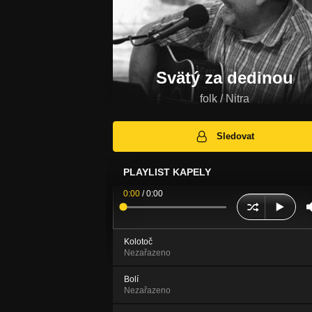
Svätý za dedinou
folk / Nitra
Sledovat
PLAYLIST KAPELY
0:00
/
0:00
Kolotoč
Nezařazeno
Bolí
Nezařazeno