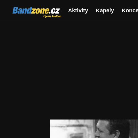
Bandzone.cz
Aktivity
Kapely
Konce
žijeme hudbou