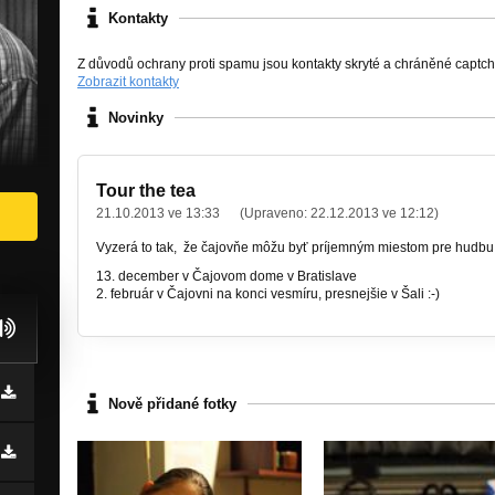
Kontakty
Z důvodů ochrany proti spamu jsou kontakty skryté a chráněné captc
Zobrazit kontakty
Novinky
Tour the tea
21.10.2013 ve 13:33
(Upraveno:
22.12.2013 ve 12:12
)
Vyzerá to tak, že čajovňe môžu byť príjemným miestom pre hudbu 
13. december v Čajovom dome v Bratislave
2. február v Čajovni na konci vesmíru, presnejšie v Šali :-)
Nově přidané fotky