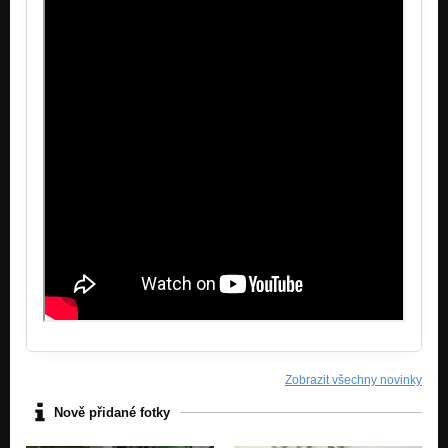
Zobrazit všechny novinky
Nově přidané fotky