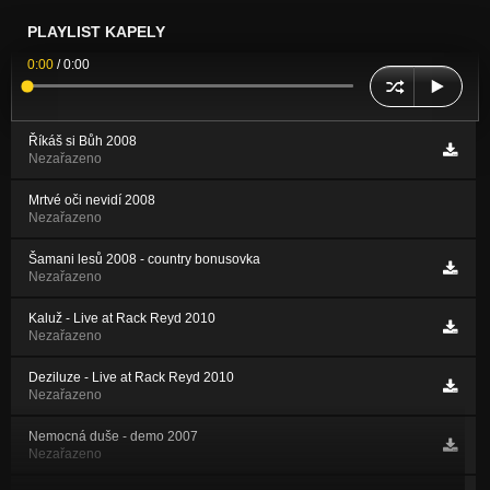
PLAYLIST KAPELY
0:00
/
0:00
Říkáš si Bůh 2008
Nezařazeno
Mrtvé oči nevidí 2008
Nezařazeno
Šamani lesů 2008 - country bonusovka
Nezařazeno
Kaluž - Live at Rack Reyd 2010
Nezařazeno
Deziluze - Live at Rack Reyd 2010
Nezařazeno
Nemocná duše - demo 2007
Nezařazeno