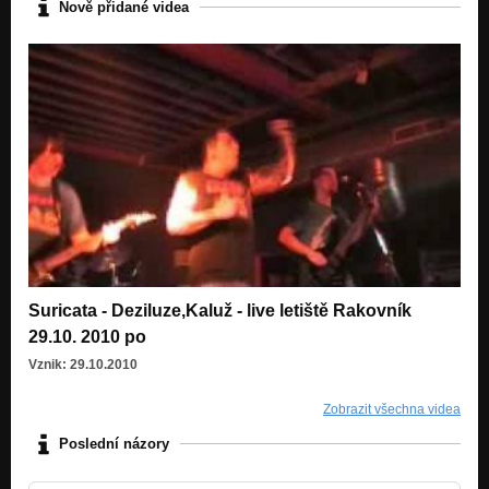
Nově přidané videa
Suricata - Deziluze,Kaluž - live letiště Rakovník
29.10. 2010 po
Vznik: 29.10.2010
Zobrazit všechna videa
Poslední názory