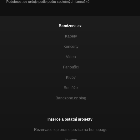
Podobnost se určuje podle počtu společných fanoušků.
Bandzone.cz
Kapely
Koncerty
Videa
Fanoušci
Kluby
Soutěže
Bandzone.cz blog
Inzerce a ostatní projekty
Rezervace top promo pozice na homepage
Inzerce