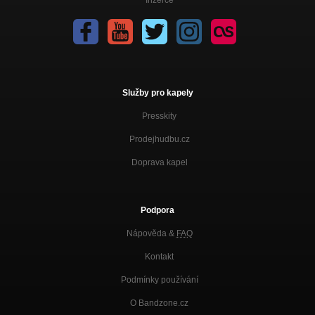
Služby pro kapely
Presskity
Prodejhudbu.cz
Doprava kapel
Podpora
Nápověda &
FAQ
Kontakt
Podmínky používání
O Bandzone.cz