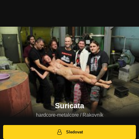
Suricata
hardcore-metalcore / Rakovník
Sledovat