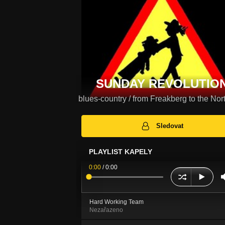
SUNDAY REVOLUTIO
blues-country / from Freakberg to the Nor
Sledovat
PLAYLIST KAPELY
0:00
/
0:00
Hard Working Team
Nezařazeno