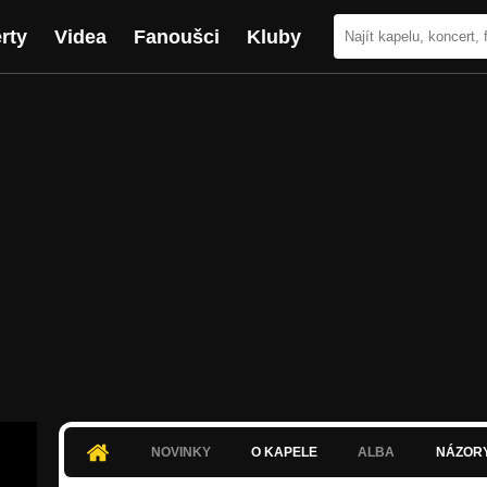
rty
Videa
Fanoušci
Kluby
NOVINKY
O KAPELE
ALBA
NÁZOR