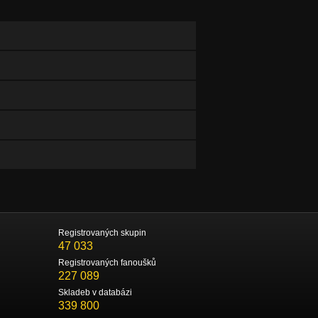
Registrovaných skupin
47 033
Registrovaných fanoušků
227 089
Skladeb v databázi
339 800