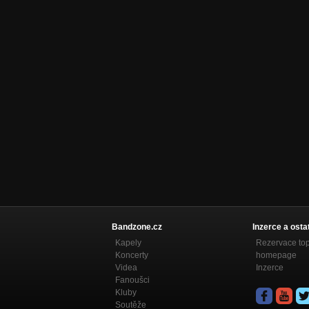
Bandzone.cz
Inzerce a osta
Kapely
Rezervace to
Koncerty
homepage
Videa
Inzerce
Fanoušci
Kluby
Soutěže