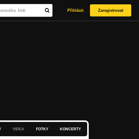
Přihlásit
Zaregistrovat
Y
VIDEA
FOTKY
KONCERTY