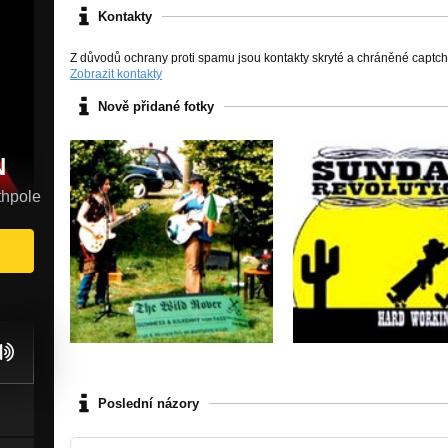
Kontakty
Z důvodů ochrany proti spamu jsou kontakty skryté a chráněné captc
Zobrazit kontakty
Nově přidané fotky
N
thpole
Poslední názory