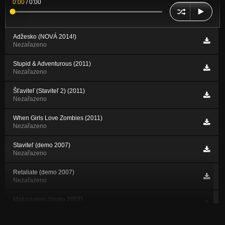
0:00
/
0:00
Adžesko (NOVÁ 2014!)
Nezařazeno
Stupid & Adventurous (2011)
Nezařazeno
Šťaviteľ (Staviteľ 2) (2011)
Nezařazeno
When Girls Love Zombies (2011)
Nezařazeno
Staviteľ (demo 2007)
Nezařazeno
Retaliate (demo 2007)
Nezařazeno
Matuzzalem (demo 2007)
Nezařazeno