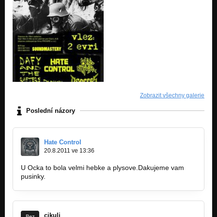
Zobrazit všechny galerie
Poslední názory
Hate Control
20.8.2011 ve 13:36
U Ocka to bola velmi hebke a plysove.Dakujeme vam
pusinky.
cikuli
Bez