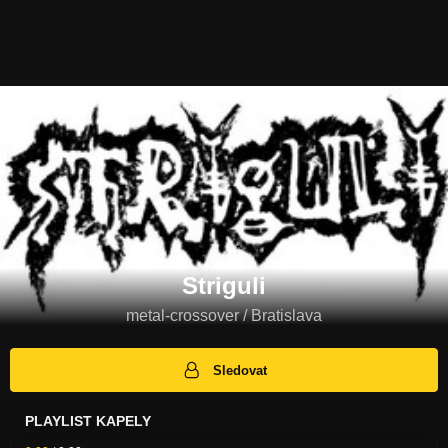
Striguli
metal-crossover / Bratislava
Sledovat
PLAYLIST KAPELY