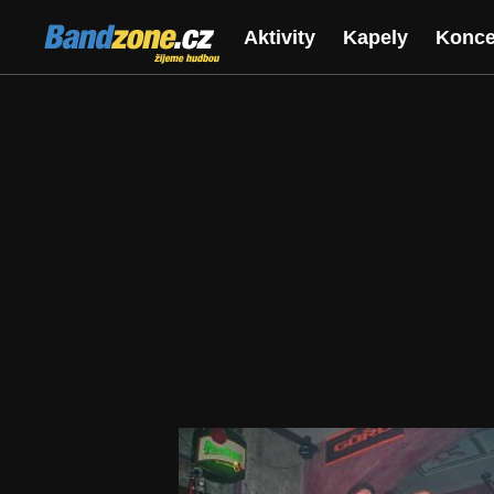
Bandzone.cz
Aktivity
Kapely
Konce
žijeme hudbou