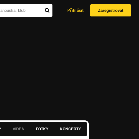
Přihlásit
Zaregistrovat
Y
VIDEA
FOTKY
KONCERTY