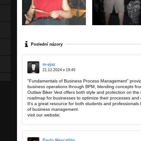
Poslední názory
m-ejaz
21.12.2024 v 19:45
"Fundamentals of Business Process Management" provid
business operations through BPM, blending concepts from
Outlaw Biker Vest offers both style and protection on the 
roadmap for businesses to optimize their processes and 
It's a great resource for both students and professionals
of business management.
visit our website:
https://grandprixapparels.com/
Paulo Mescallito