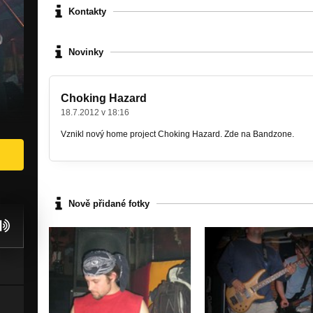
Kontakty
Novinky
Choking Hazard
18.7.2012 v 18:16
Vznikl nový home project Choking Hazard. Zde na Bandzone.
Nově přidané fotky