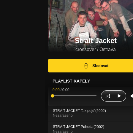
Strait Jacket
crossover / Ostrava
Sledovat
PLAYLIST KAPELY
0:00
/
0:00
STRAIT JACKET Tak pojď (2002)
Nezařazeno
STRAIT JACKET Pohoda(2002)
Nezařazeno