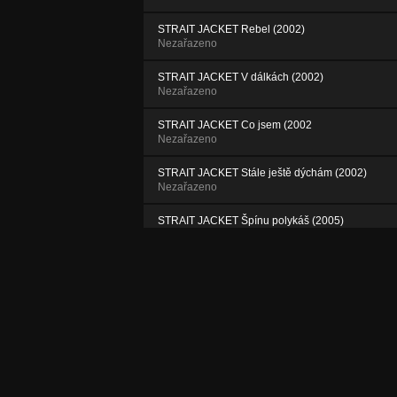
STRAIT JACKET Rebel (2002)
Nezařazeno
STRAIT JACKET V dálkách (2002)
Nezařazeno
STRAIT JACKET Co jsem (2002
Nezařazeno
STRAIT JACKET Stále ještě dýchám (2002)
Nezařazeno
STRAIT JACKET Špínu polykáš (2005)
Nezařazeno
ACHERON Anděličkářky (1994)
Nezařazeno
ACHERON Pokus války (1994)
Nezařazeno