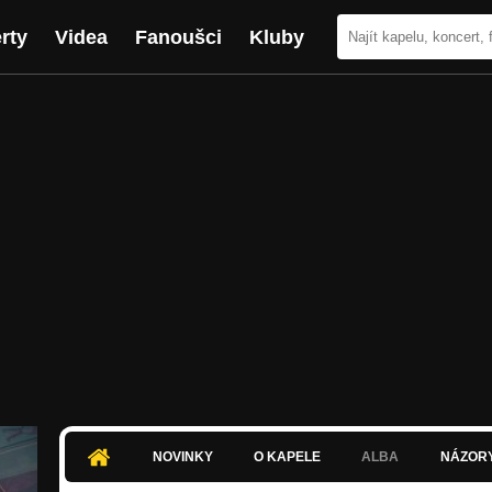
rty
Videa
Fanoušci
Kluby
NOVINKY
O KAPELE
ALBA
NÁZOR