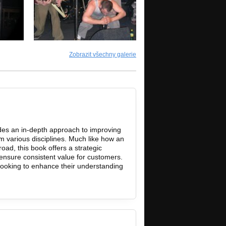
Zobrazit všechny galerie
es an in-depth approach to improving
 various disciplines. Much like how an
road, this book offers a strategic
ensure consistent value for customers.
 looking to enhance their understanding