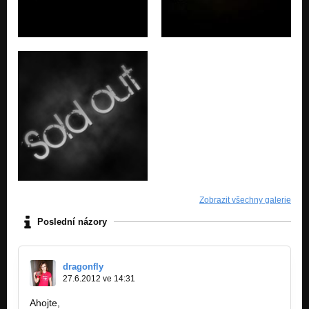
Zobrazit všechny galerie
Poslední názory
dragonfly
27.6.2012 ve 14:31
Ahojte,