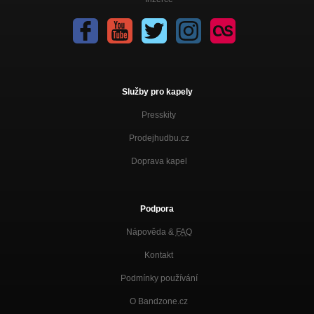
Služby pro kapely
Presskity
Prodejhudbu.cz
Doprava kapel
Podpora
Nápověda &
FAQ
Kontakt
Podmínky používání
O Bandzone.cz