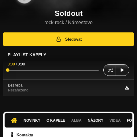
Soldout
rock-rock / Námestovo
Sledovat
PLAYLIST KAPELY
0:00
/
0:00
Bez teba
Nezařazeno
NOVINKY
O KAPELE
ALBA
NÁZORY
VIDEA
FOTK
Kontakty