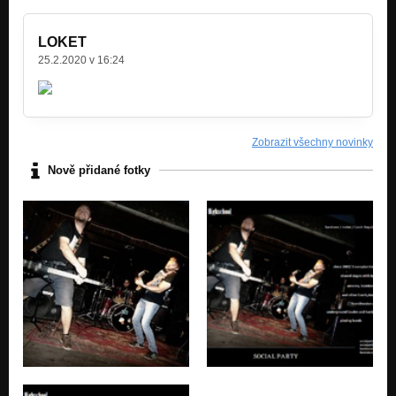
LOKET
25.2.2020 v 16:24
Zobrazit všechny novinky
Nově přidané fotky