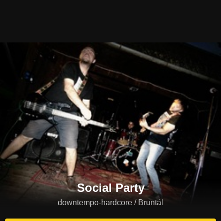
Social Party
downtempo-hardcore / Bruntál