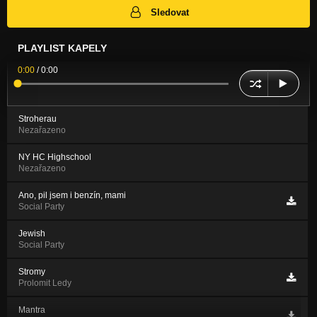
Sledovat
PLAYLIST KAPELY
0:00
/
0:00
Stroherau
Nezařazeno
NY HC Highschool
Nezařazeno
Ano, pil jsem i benzín, mami
Social Party
Jewish
Social Party
Stromy
Prolomit Ledy
Mantra