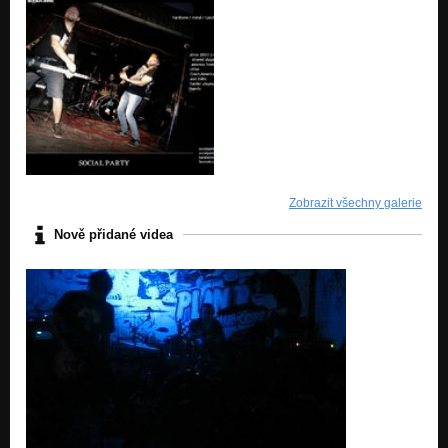
Zobrazit všechny galerie
Nově přidané videa