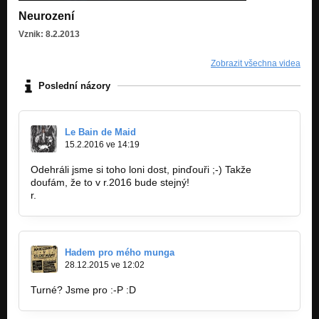
Neurození
Vznik: 8.2.2013
Zobrazit všechna videa
Poslední názory
Le Bain de Maid
15.2.2016 ve 14:19
Odehráli jsme si toho loni dost, pinďouři ;-) Takže
doufám, že to v r.2016 bude stejný!
r.
Hadem pro mého munga
28.12.2015 ve 12:02
Turné? Jsme pro :-P :D