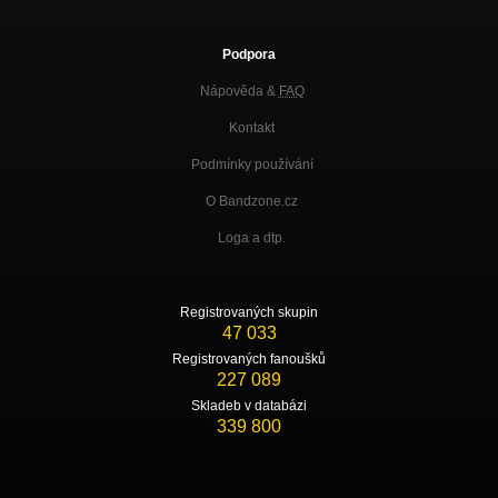
Podpora
Nápověda &
FAQ
Kontakt
Podmínky používání
O Bandzone.cz
Loga a dtp.
Registrovaných skupin
47 033
Registrovaných fanoušků
227 089
Skladeb v databázi
339 800