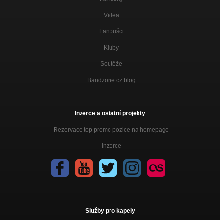
Videa
Fanoušci
Kluby
Soutěže
Bandzone.cz blog
Inzerce a ostatní projekty
Rezervace top promo pozice na homepage
Inzerce
Služby pro kapely