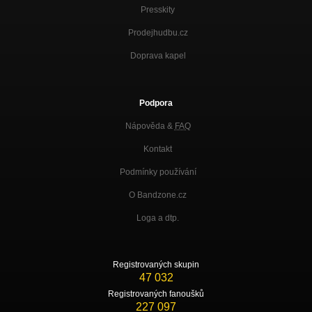
Presskity
Prodejhudbu.cz
Doprava kapel
Podpora
Nápověda &
FAQ
Kontakt
Podmínky používání
O Bandzone.cz
Loga a dtp.
Registrovaných skupin
47 032
Registrovaných fanoušků
227 097