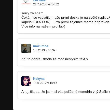
Zlá Krev
28.7.2014 ve 14:52
sorry za spam...
Čekání se vyplatilo, naše první deska je na světě (split
kapelou ROZPOR)... Pro první zájemce máme připraven
Více info na našem profilu:-)
makumba
1.6.2013 v 10:39
Zní to dobře, škoda že moc neslyšim text :/
Kokyna
18.6.2012 v 15:47
Ahoj, škoda, že jsem si vás pořádně nemohla v tý Sušici už