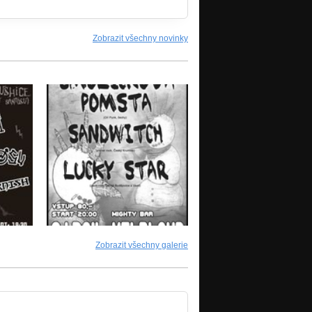
Zobrazit všechny novinky
Zobrazit všechny galerie