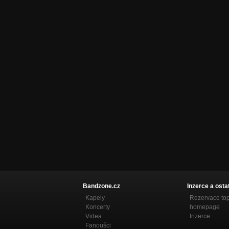
Bandzone.cz
Inzerce a osta
Kapely
Rezervace to
Koncerty
homepage
Videa
Inzerce
Fanoušci