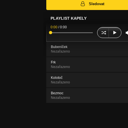
Sledovat
PLAYLIST KAPELY
0:00
/
0:00
Bubeníček
Nezařazeno
Frk
Nezařazeno
Kolotoč
Nezařazeno
Bezmoc
Nezařazeno