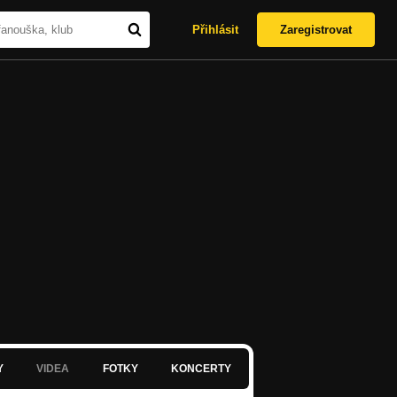
Přihlásit
Zaregistrovat
Y
VIDEA
FOTKY
KONCERTY