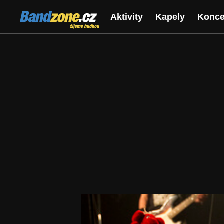
Bandzone.cz
Aktivity
Kapely
Konce
žijeme hudbou