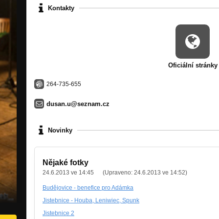
Kontakty
Oficiální stránky
264-735-655
dusan.u@seznam.cz
Novinky
Nějaké fotky
24.6.2013 ve 14:45
(Upraveno:
24.6.2013 ve 14:52
)
Budějovice - benefice pro Adámka
Jistebnice - Houba, Leniwiec, Spunk
Jistebnice 2