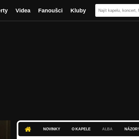
rty
Videa
Fanoušci
Kluby
NOVINKY
O KAPELE
ALBA
NÁZOR