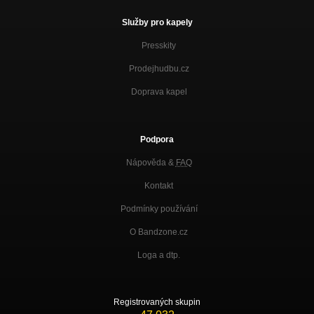
Služby pro kapely
Presskity
Prodejhudbu.cz
Doprava kapel
Podpora
Nápověda &
FAQ
Kontakt
Podmínky používání
O Bandzone.cz
Loga a dtp.
Registrovaných skupin