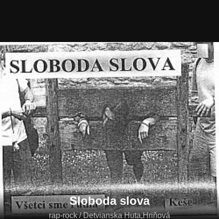
Sloboda slova
rap-rock / Detvianska Huta,Hriňová