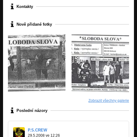
Kontakty
Nově přidané fotky
Zobrazit všechny galerie
Poslední názory
P.S.CREW
29.5.2008 ve 12:26