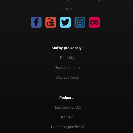
Inzerce
Služby pro kapely
Presskity
Prodejhudbu.cz
Doprava kapel
Podpora
Nápověda &
FAQ
Kontakt
Podmínky používání