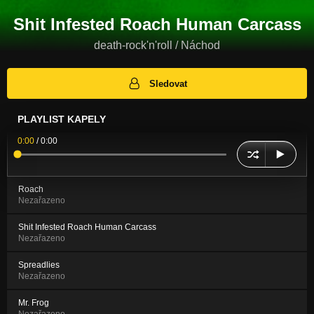
Shit Infested Roach Human Carcass
death-rock'n'roll / Náchod
Sledovat
PLAYLIST KAPELY
0:00
/
0:00
Roach
Nezařazeno
Shit Infested Roach Human Carcass
Nezařazeno
Spreadlies
Nezařazeno
Mr. Frog