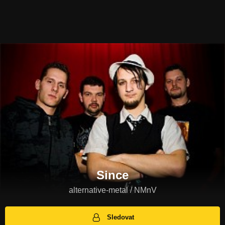
Since
alternative-metal / NMnV
Sledovat