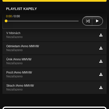
PLAYLIST KAPELY
0:00
/
0:00
V hlbinách
Nezařazeno
Odmietam /Anno MMVIII/
Nezařazeno
Únik /Anno MMVIII/
Nezařazeno
Pocit /Anno MMVIII/
Nezařazeno
Strach /Anno MMVIII/
Nezařazeno