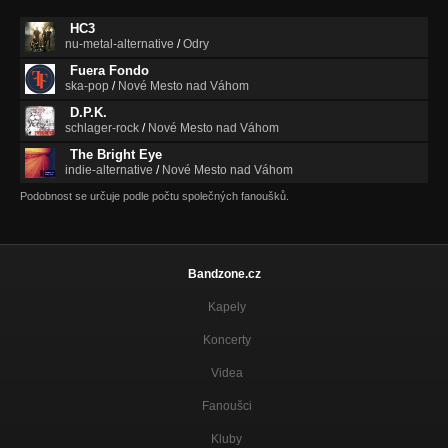
HC3
nu-metal-alternative
/
Odry
Fuera Fondo
ska-pop
/
Nové Mesto nad Váhom
D.P.K.
schlager-rock
/
Nové Mesto nad Váhom
The Bright Eye
indie-alternative
/
Nové Mesto nad Váhom
Podobnost se určuje podle počtu společných fanoušků.
Bandzone.cz
Kapely
Koncerty
Videa
Fanoušci
Kluby