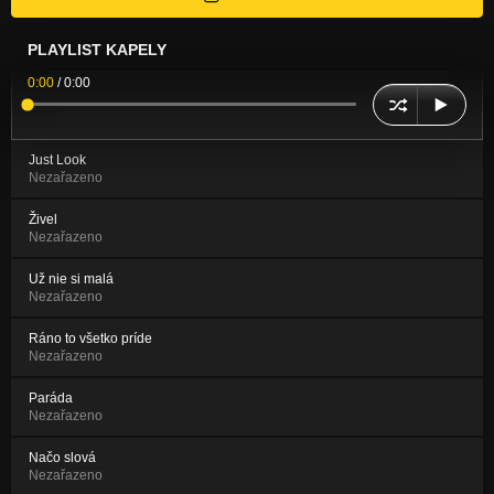
PLAYLIST KAPELY
0:00
/
0:00
Just Look
Nezařazeno
Živel
Nezařazeno
Už nie si malá
Nezařazeno
Ráno to všetko príde
Nezařazeno
Paráda
Nezařazeno
Načo slová
Nezařazeno