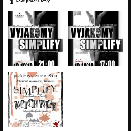
Nově přidané fotky