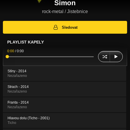
Simon
rock-metal / Jistebnice
Sledovat
PLAYLIST KAPELY
0:00
/
0:00
Stíny - 2014
Nezařazeno
Strach - 2014
Nezařazeno
Franta - 2014
Nezařazeno
Hlavou dolu (Ticho - 2001)
Ticho