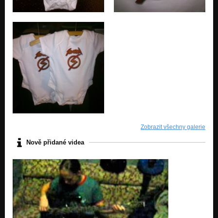
Zobrazit všechny galerie
Nově přidané videa