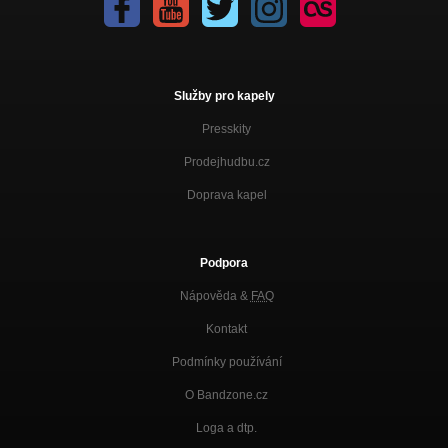
Služby pro kapely
Presskity
Prodejhudbu.cz
Doprava kapel
Podpora
Nápověda &
FAQ
Kontakt
Podmínky používání
O Bandzone.cz
Loga a dtp.