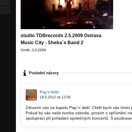
studio TDBrecords 2.5.2009 Ostrava
Music City - Sheba´s Band 2
Vznik: 3.5.2009
Poslední názory
Pap'n'dekl
18.5.2012 ve 12:56
Zdravím vás za kapelu Pap´n´dekl. Chtěl bych vás tímto 
Pokud by vás naše tvorba oslovila, prosím o spříznění n
spolupráci při pořádání společných koncertů. S pozdra