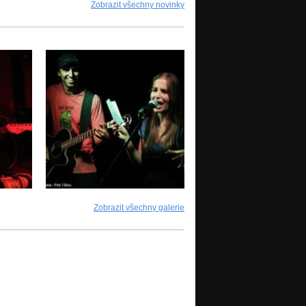
Zobrazit všechny novinky
Zobrazit všechny galerie