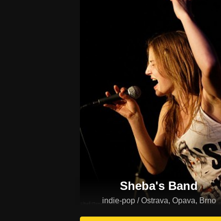
Sheba's Band
indie-pop / Ostrava, Opava, Brno