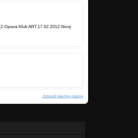
012-Opava-Klub ART,17.02.2012-Nový
Zobrazit všechny názory