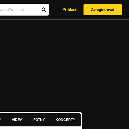
Přihlásit
Zaregistrovat
Y
VIDEA
FOTKY
KONCERTY