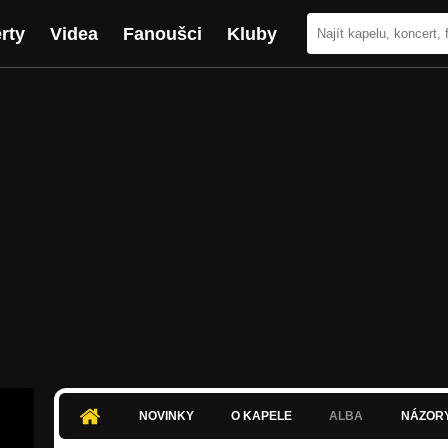
rty
Videa
Fanoušci
Kluby
NOVINKY
O KAPELE
ALBA
NÁZOR