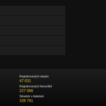
Registrovaných skupin
47 031
Registrovaných fanoušků
227 086
Skladeb v databázi
339 791