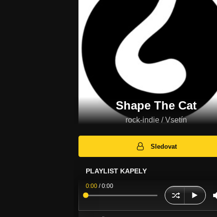
Shape The Cat
rock-indie / Vsetín
Sledovat
PLAYLIST KAPELY
0:00
/
0:00