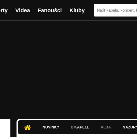
rty
Videa
Fanoušci
Kluby
NOVINKY
O KAPELE
ALBA
NÁZOR