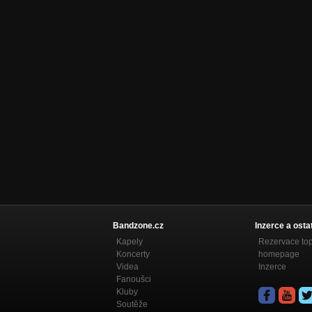
Bandzone.cz
Inzerce a osta
Kapely
Rezervace to
Koncerty
homepage
Videa
Inzerce
Fanoušci
Kluby
Soutěže