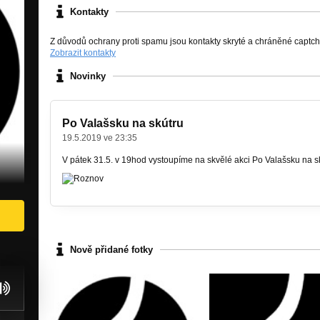
Kontakty
Z důvodů ochrany proti spamu jsou kontakty skryté a chráněné captc
Zobrazit kontakty
Novinky
Po Valašsku na skútru
19.5.2019 ve 23:35
V pátek 31.5. v 19hod vystoupíme na skvělé akci Po Valašsku na sk
Nově přidané fotky