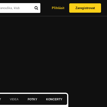
Přihlásit
Zaregistrovat
Y
VIDEA
FOTKY
KONCERTY