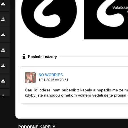
Poslední názory
NO WORRIES
13.1.2015 ve 23:51
Cau lidi odesel nam bubenik z kapely a napadlo me ze mu
kdyby jste nahodou o nekom volnem vedeli dejte prosim e
PODOBNÉ KAPELY