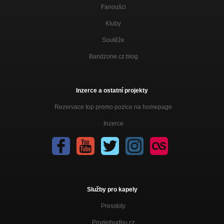
Fanoušci
Kluby
Soutěže
Bandzone.cz blog
Inzerce a ostatní projekty
Rezervace top promo pozice na homepage
Inzerce
Služby pro kapely
Presskity
Prodejhudbu.cz