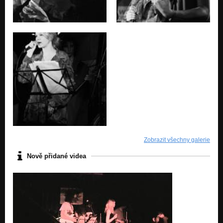
Zobrazit všechny galerie
Nově přidané videa