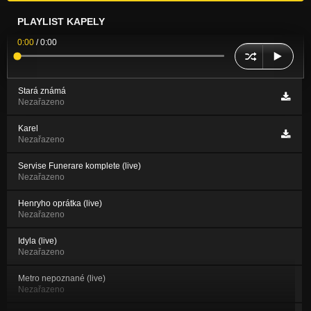
PLAYLIST KAPELY
0:00
/
0:00
Stará známá
Nezařazeno
Karel
Nezařazeno
Servise Funerare komplete (live)
Nezařazeno
Henryho oprátka (live)
Nezařazeno
Idyla (live)
Nezařazeno
Metro nepoznané (live)
Nezařazeno