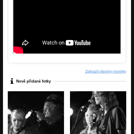
Zobrazit všechny novinky
Nově přidané fotky