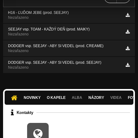
H16 - ĽUĎOM JEBE (prod. SEEJAY)
Nezařazeno
SEEJAY vsp. TOAM - KAŽDÝ DEŇ (prod. MAIKY)
Nezařazeno
DODGER vsp. SEEJAY - ABY SI VEDEL (prod. CREAME)
Nezařazeno
DODGER vsp. SEEJAY - ABY SI VEDEL (prod. SEEJAY)
Nezařazeno
NOVINKY
O KAPELE
ALBA
NÁZORY
VIDEA
FOTK
Kontakty