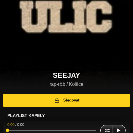
SEEJAY
rap-r&b / Košice
Sledovat
PLAYLIST KAPELY
0:00
/
0:00