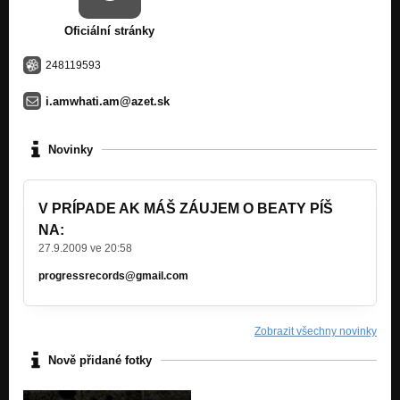
Oficiální stránky
248119593
i.amwhati.am@azet.sk
Novinky
V PRÍPADE AK MÁŠ ZÁUJEM O BEATY PÍŠ
NA:
27.9.2009 ve 20:58
progressrecords@gmail.com
Zobrazit všechny novinky
Nově přidané fotky