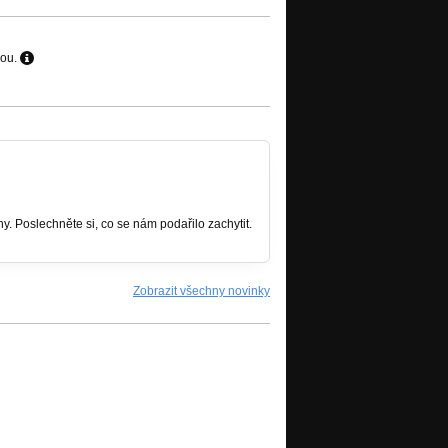
hou.
. Poslechněte si, co se nám podařilo zachytit.
Zobrazit všechny novinky