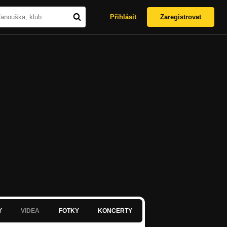
Přihlásit
Zaregistrovat
Y
VIDEA
FOTKY
KONCERTY