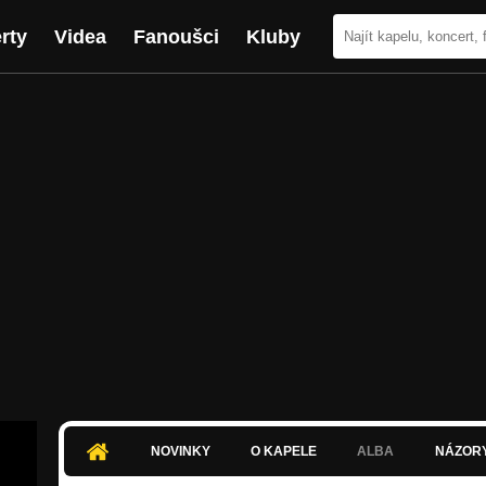
rty
Videa
Fanoušci
Kluby
NOVINKY
O KAPELE
ALBA
NÁZOR