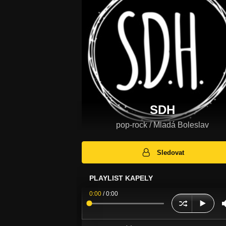
SDH
pop-rock / Mladá Boleslav
Sledovat
PLAYLIST KAPELY
0:00
/
0:00