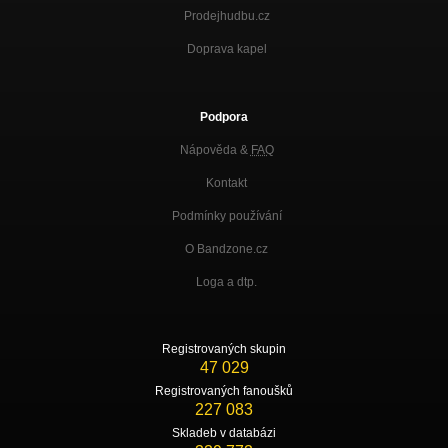
Prodejhudbu.cz
Doprava kapel
Podpora
Nápověda &
FAQ
Kontakt
Podmínky používání
O Bandzone.cz
Loga a dtp.
Registrovaných skupin
47 029
Registrovaných fanoušků
227 083
Skladeb v databázi