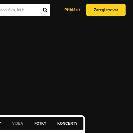
Přihlásit
Zaregistrovat
Y
VIDEA
FOTKY
KONCERTY