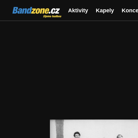
Bandzone.cz
Aktivity
Kapely
Konce
žijeme hudbou