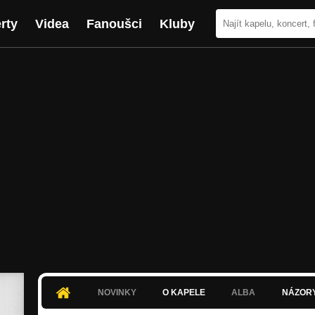
rty
Videa
Fanoušci
Kluby
NOVINKY
O KAPELE
ALBA
NÁZOR