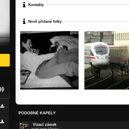
Kontakty
Nově přidané fotky
PODOBNÉ KAPELY
Visací zámek