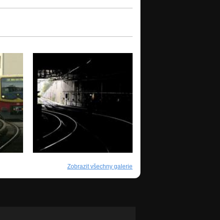
Zobrazit všechny galerie