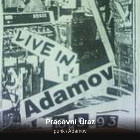
Pracovní Úraz
punk / Adamov