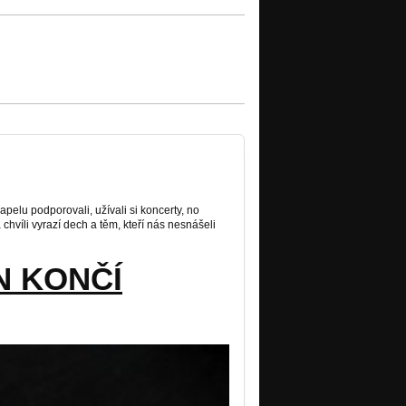
apelu podporovali, užívali si koncerty, no
 chvíli vyrazí dech a těm, kteří nás nesnášeli
N KONČÍ