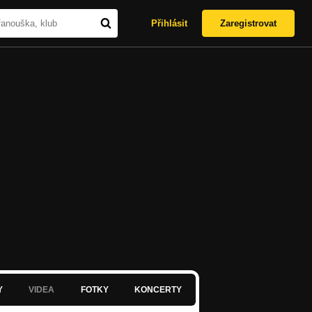
Přihlásit
Zaregistrovat
Y
VIDEA
FOTKY
KONCERTY