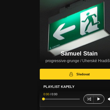
Samuel Stain
progressive-grunge / Uherské Hradiš
Sledovat
PLAYLIST KAPELY
0:00
/
0:00