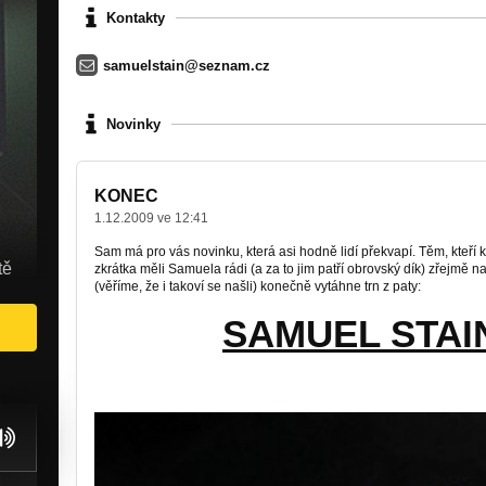
Kontakty
samuelstain@seznam.cz
Novinky
KONEC
1.12.2009 ve 12:41
Sam má pro vás novinku, která asi hodně lidí překvapí. Těm, kteří k
tě
zkrátka měli Samuela rádi (a za to jim patří obrovský dík) zřejmě na
(věříme, že i takoví se našli) konečně vytáhne trn z paty:
SAMUEL STAI