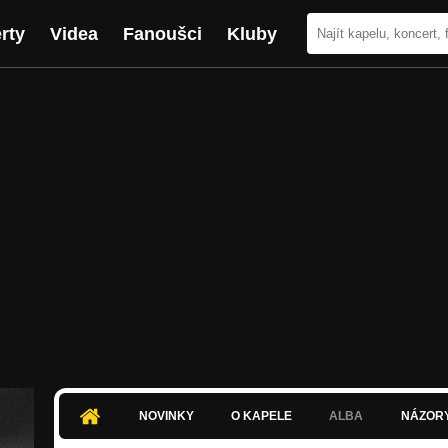
rty
Videa
Fanoušci
Kluby
NOVINKY
O KAPELE
ALBA
NÁZOR