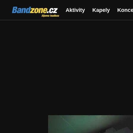
Bandzone.cz
Aktivity
Kapely
Konce
žijeme hudbou