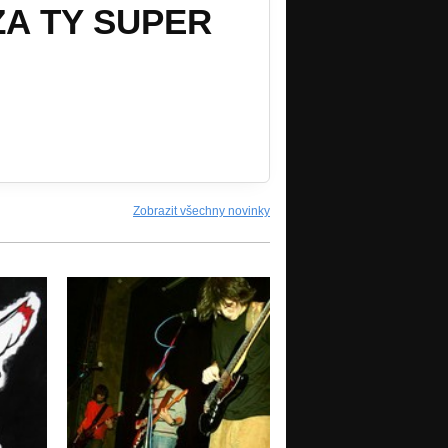
ZA TY SUPER
Zobrazit všechny novinky