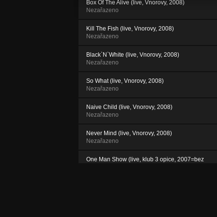
Box Of The Alive (live, Vnorovy, 2008)
Nezařazeno
Kill The Fish (live, Vnorovy, 2008)
Nezařazeno
Black`N`White (live, Vnorovy, 2008)
Nezařazeno
So What (live, Vnorovy, 2008)
Nezařazeno
Naive Child (live, Vnorovy, 2008)
Nezařazeno
Never Mind (live, Vnorovy, 2008)
Nezařazeno
One Man Show (live, klub 3 opice, 2007=bez
Viktora)
Nezařazeno
Low Comedy (live, klub 3 opice, 2007=bez
Viktora)
Nezařazeno