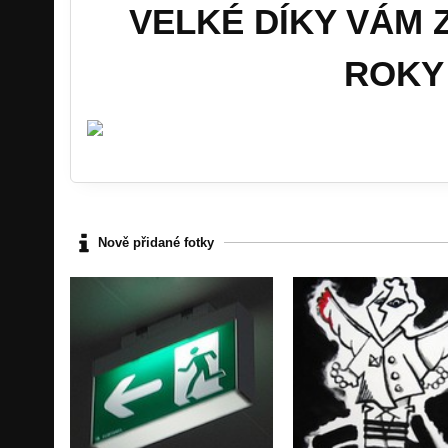
VELKÉ DÍKY VÁM 
ROKY
Nově přidané fotky