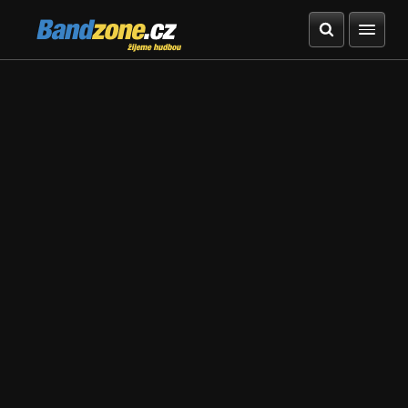
Bandzone.cz
žijeme hudbou