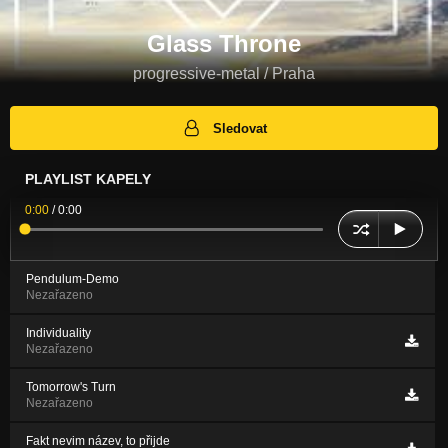
Glass Throne
progressive-metal / Praha
Sledovat
PLAYLIST KAPELY
0:00
/
0:00
Pendulum-Demo
Nezařazeno
Individuality
Nezařazeno
Tomorrow's Turn
Nezařazeno
Fakt nevim název, to přijde