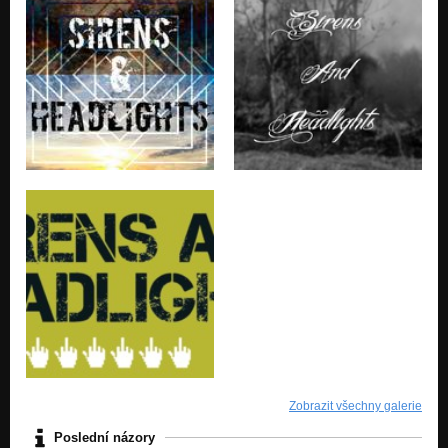
Zobrazit všechny galerie
Poslední názory