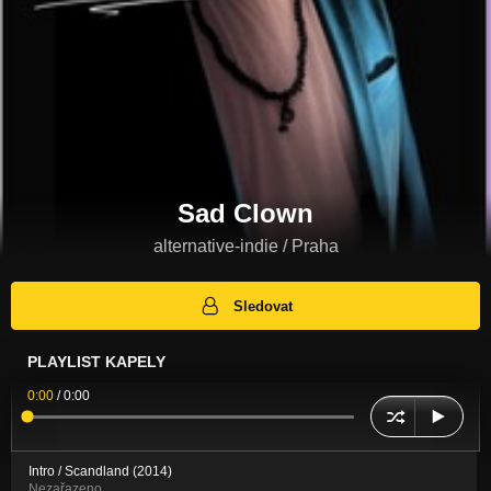
Sad Clown
alternative-indie / Praha
Sledovat
PLAYLIST KAPELY
0:00
/
0:00
Intro / Scandland (2014)
Nezařazeno