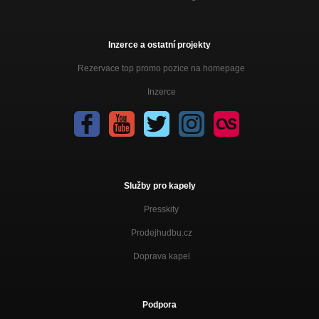
Inzerce a ostatní projekty
Rezervace top promo pozice na homepage
Inzerce
Služby pro kapely
Presskity
Prodejhudbu.cz
Doprava kapel
Podpora