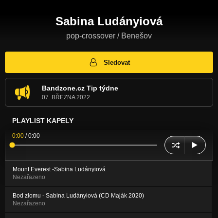
Sabina Ludányiová
pop-crossover / Benešov
Sledovat
Bandzone.cz Tip týdne
07. BŘEZNA 2022
PLAYLIST KAPELY
0:00
/
0:00
Mount Everest -Sabina Ludányiová
Nezařazeno
Bod zlomu - Sabina Ludányiová (CD Maják 2020)
Nezařazeno