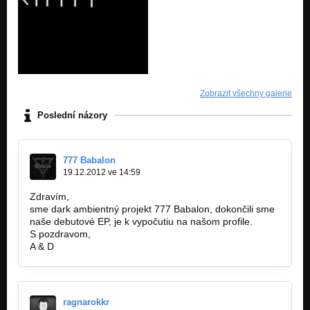
Zobrazit všechny galerie
Poslední názory
777 Babalon
19.12.2012 ve 14:59
Zdravím,
sme dark ambientný projekt 777 Babalon, dokončili sme
naše debutové EP, je k vypočutiu na našom profile.
S pozdravom,
A & D
ragnarokkr