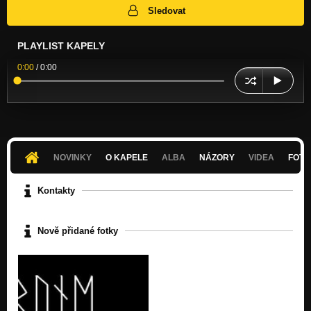
Sledovat
PLAYLIST KAPELY
0:00
/
0:00
NOVINKY
O KAPELE
ALBA
NÁZORY
VIDEA
FOTK
Kontakty
Nově přidané fotky