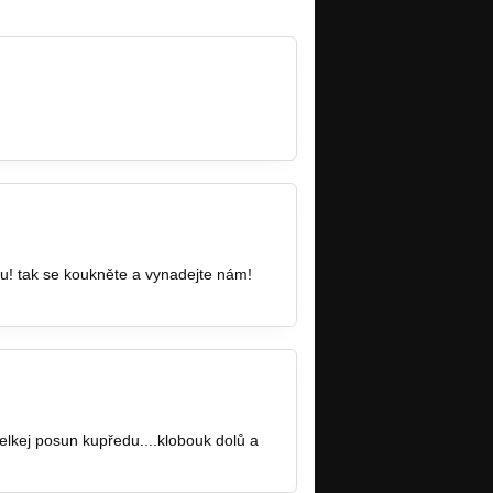
chu! tak se koukněte a vynadejte nám!
velkej posun kupředu....klobouk dolů a