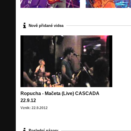
Nově přidané videa
Ropucha - Mačeta (Live) CASCADA
22.9.12
Vznik: 22.9.2012
Poslední názory