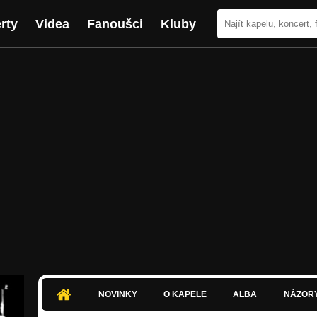
rty
Videa
Fanoušci
Kluby
NOVINKY
O KAPELE
ALBA
NÁZOR