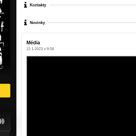
Kontakty
Novinky
Média
22.1.2023 v 9:58