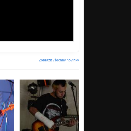
Zobrazit všechny novinky