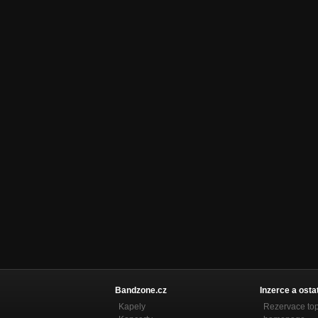
Bandzone.cz
Inzerce a osta
Kapely
Rezervace to