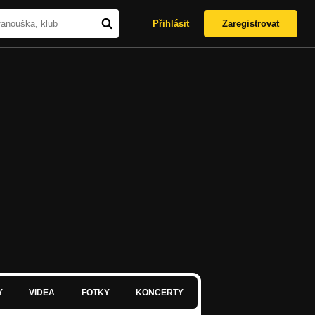
Přihlásit
Zaregistrovat
Y
VIDEA
FOTKY
KONCERTY