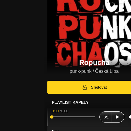
Ropucha
punk-punk / Česká Lípa
Sledovat
PLAYLIST KAPELY
0:00
/
0:00