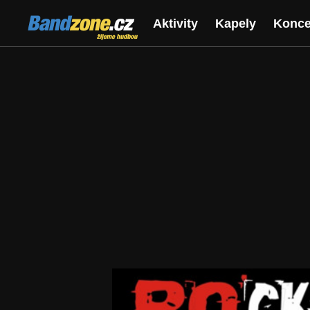
Bandzone.cz
Aktivity
Kapely
Konce
žijeme hudbou