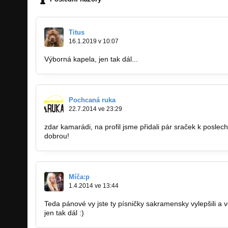
Titus
16.1.2019 v 10:07
Výborná kapela, jen tak dál...
Pochcaná ruka
22.7.2014 ve 23:29
zdar kamarádi, na profil jsme přidali pár sraček k posle
dobrou!
Míča:p
1.4.2014 ve 13:44
Teda pánové vy jste ty písničky sakramensky vylepšili a 
jen tak dál :)