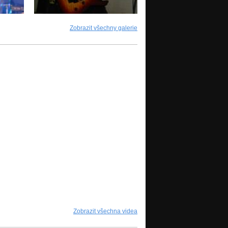
Zobrazit všechny galerie
Zobrazit všechna videa