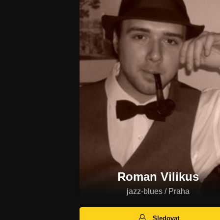
Roman Vilikus
jazz-blues / Praha
Sledovat