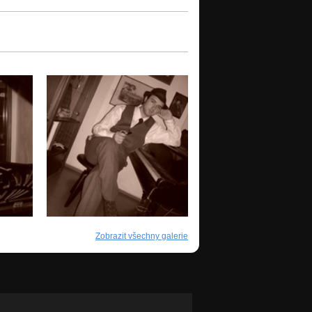
Zobrazit všechny galerie