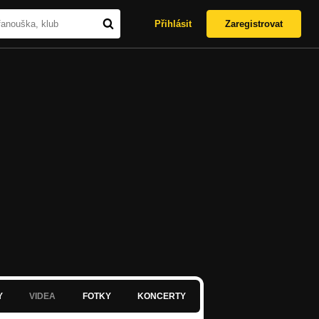
Přihlásit
Zaregistrovat
Y
VIDEA
FOTKY
KONCERTY