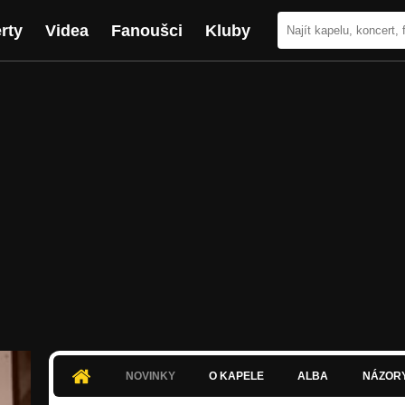
rty
Videa
Fanoušci
Kluby
NOVINKY
O KAPELE
ALBA
NÁZOR