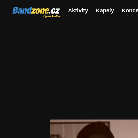
Bandzone.cz
Aktivity
Kapely
Konce
žijeme hudbou