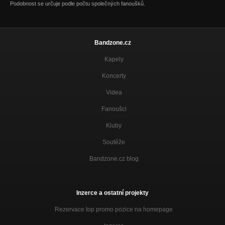
Podobnost se určuje podle počtu společných fanoušků.
Bandzone.cz
Kapely
Koncerty
Videa
Fanoušci
Kluby
Soutěže
Bandzone.cz blog
Inzerce a ostatní projekty
Rezervace top promo pozice na homepage