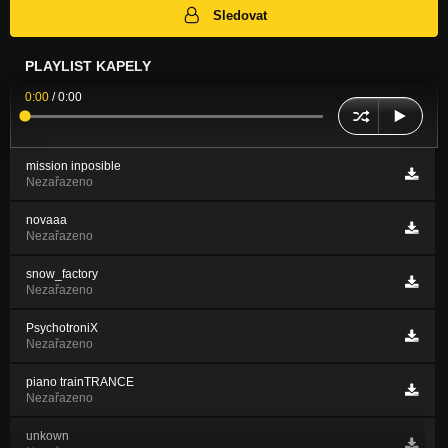
Sledovat
PLAYLIST KAPELY
0:00
/
0:00
mission inposible
Nezařazeno
novaaa
Nezařazeno
snow_factory
Nezařazeno
PsychotroniX
Nezařazeno
piano trainTRANCE
Nezařazeno
unkown