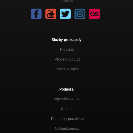
Inzerce
Služby pro kapely
Presskity
Prodejhudbu.cz
Doprava kapel
Podpora
Nápověda &
FAQ
Kontakt
Podmínky používání
O Bandzone.cz