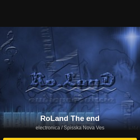
RoLand The end
electronica / Spisska Nova Ves