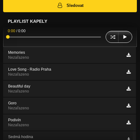
Sledovat
PLAYLIST KAPELY
0:00
/
0:00
Memories
Nezařazeno
Love Song - Radio Praha
Nezařazeno
Beautiful day
Nezařazeno
Goro
Nezařazeno
Podivín
Nezařazeno
Sedmá hodina