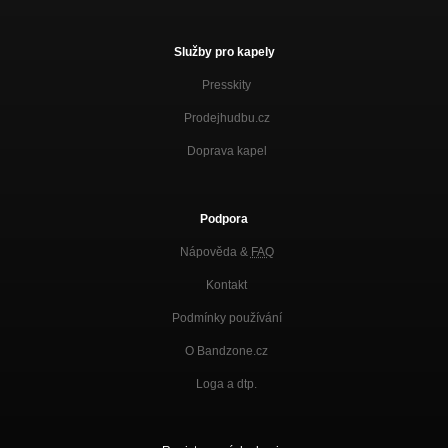
Služby pro kapely
Presskity
Prodejhudbu.cz
Doprava kapel
Podpora
Nápověda &
FAQ
Kontakt
Podmínky používání
O Bandzone.cz
Loga a dtp.