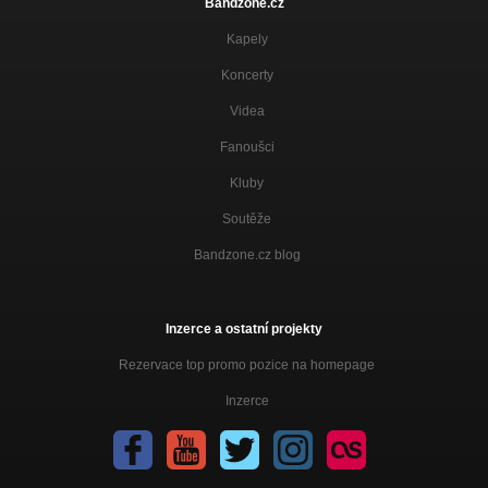
Bandzone.cz
Kapely
Koncerty
Videa
Fanoušci
Kluby
Soutěže
Bandzone.cz blog
Inzerce a ostatní projekty
Rezervace top promo pozice na homepage
Inzerce