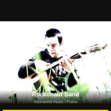
Rockonaut Band
rock-world music / Praha