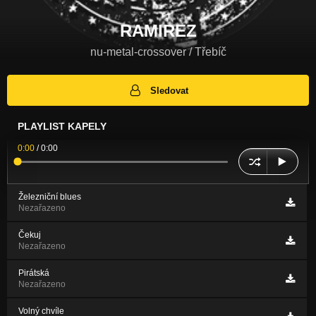
RAMIREZ
nu-metal-crossover / Třebíč
Sledovat
PLAYLIST KAPELY
0:00
/
0:00
Železniční blues
Nezařazeno
Čekuj
Nezařazeno
Pirátská
Nezařazeno
Volný chvíle