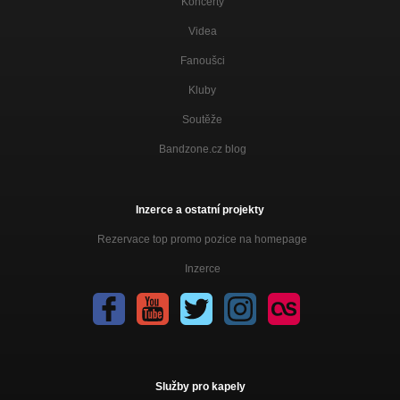
Koncerty
Videa
Fanoušci
Kluby
Soutěže
Bandzone.cz blog
Inzerce a ostatní projekty
Rezervace top promo pozice na homepage
Inzerce
Služby pro kapely