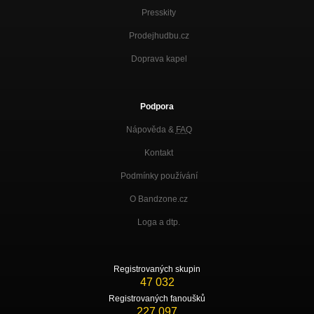
Presskity
Prodejhudbu.cz
Doprava kapel
Podpora
Nápověda &
FAQ
Kontakt
Podmínky používání
O Bandzone.cz
Loga a dtp.
Registrovaných skupin
47 032
Registrovaných fanoušků
227 097