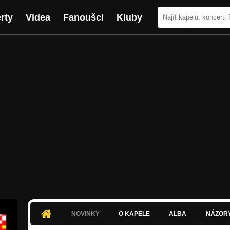
rty
Videa
Fanoušci
Kluby
NOVINKY
O KAPELE
ALBA
NÁZOR