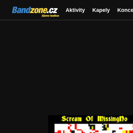
Bandzone.cz
Aktivity
Kapely
Konce
žijeme hudbou