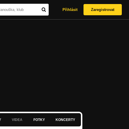
Přihlásit
Zaregistrovat
Y
VIDEA
FOTKY
KONCERTY