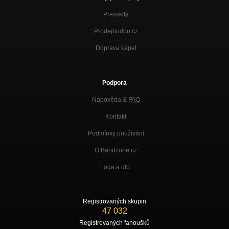
Presskity
Prodejhudbu.cz
Doprava kapel
Podpora
Nápověda &
FAQ
Kontakt
Podmínky používání
O Bandzone.cz
Loga a dtp.
Registrovaných skupin
47 032
Registrovaných fanoušků