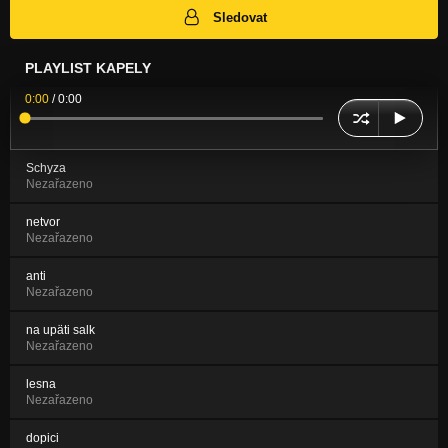
Sledovat
PLAYLIST KAPELY
0:00
/
0:00
Schyza
Nezařazeno
netvor
Nezařazeno
anti
Nezařazeno
na upäti salk
Nezařazeno
lesna
Nezařazeno
dopici