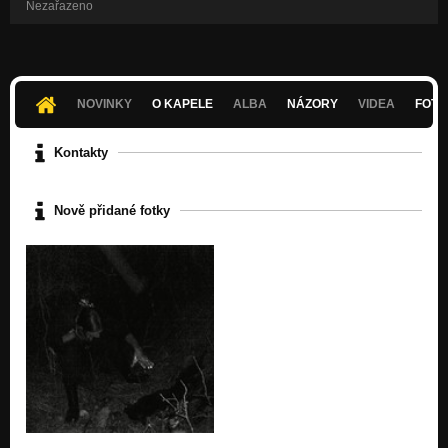
Nezařazeno
NOVINKY
O KAPELE
ALBA
NÁZORY
VIDEA
FOTK
Kontakty
Nově přidané fotky