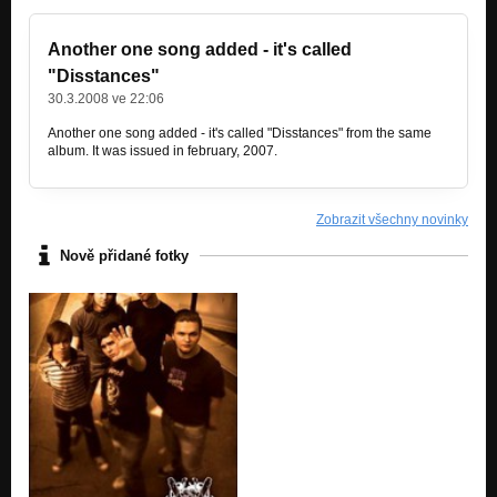
Another one song added - it's called
"Disstances"
30.3.2008 ve 22:06
Another one song added - it's called "Disstances" from the same
album. It was issued in february, 2007.
Zobrazit všechny novinky
Nově přidané fotky