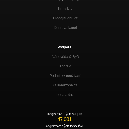
Presskity
Prodejhudbu.cz
Doprava kapel
Podpora
Nápověda &
FAQ
Kontakt
Podmínky používání
O Bandzone.cz
Loga a dtp.
Registrovaných skupin
47 031
Registrovaných fanoušků