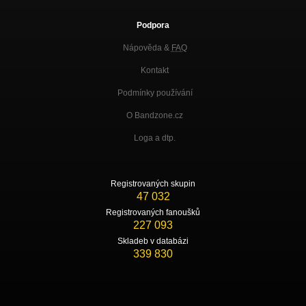
Podpora
Nápověda &
FAQ
Kontakt
Podmínky používání
O Bandzone.cz
Loga a dtp.
Registrovaných skupin
47 032
Registrovaných fanoušků
227 093
Skladeb v databázi
339 830