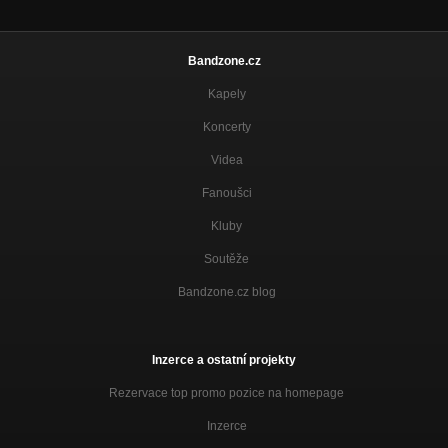
Bandzone.cz
Kapely
Koncerty
Videa
Fanoušci
Kluby
Soutěže
Bandzone.cz blog
Inzerce a ostatní projekty
Rezervace top promo pozice na homepage
Inzerce