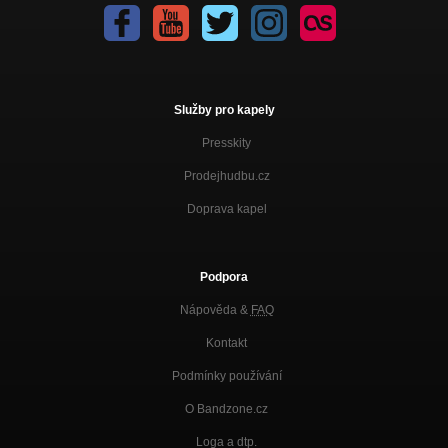
Služby pro kapely
Presskity
Prodejhudbu.cz
Doprava kapel
Podpora
Nápověda &
FAQ
Kontakt
Podmínky používání
O Bandzone.cz
Loga a dtp.