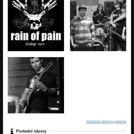
Zobrazit všechny galerie
Poslední názory