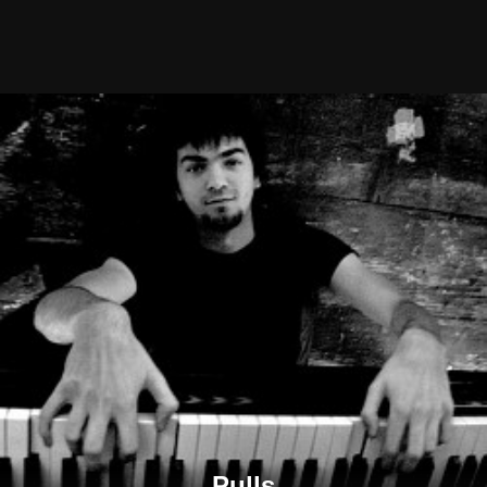
Pulls