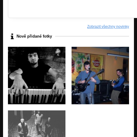
Zobrazit všechny novinky
Nově přidané fotky