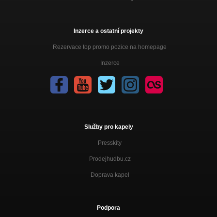
Inzerce a ostatní projekty
Rezervace top promo pozice na homepage
Inzerce
Služby pro kapely
Presskity
Prodejhudbu.cz
Doprava kapel
Podpora