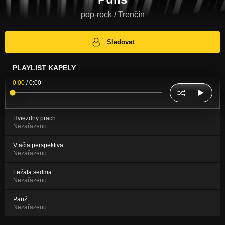
pop-rock / Trenčín
Sledovat
PLAYLIST KAPELY
0:00
/
0:00
Hviezdny prach
Nezařazeno
Vtačia perspektiva
Nezařazeno
Ležata sedma
Nezařazeno
Pariž
Nezařazeno