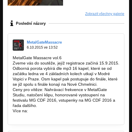
Zobrazit všechny galerie
Poslední názory
MetalGateMassacre
6.10.2015 ve 13:52
MetalGate Massacre vol.6
Zveme vás do soutěže, jejíž registrace začíná 15.9.2015.
Odborná porota vybírá dle mp3 16 kapel, které se od
začátku ledna ve 4 základních kolech utkají v Modré
Vopici v Praze. Osm kapel pak postupuje do finále, které
se již spolu s finále konají na Nové Chmelnici.
Ceny pro vítěze: Nahrávací frekvence v MetalGate
Studiu, natočení klipu, honorované vystoupení na
festivalu MG CDF 2016, vstupenky na MG CDF 2016 a
řada dalšího.
Více na:
http://www.metalgate-massacre.cz/