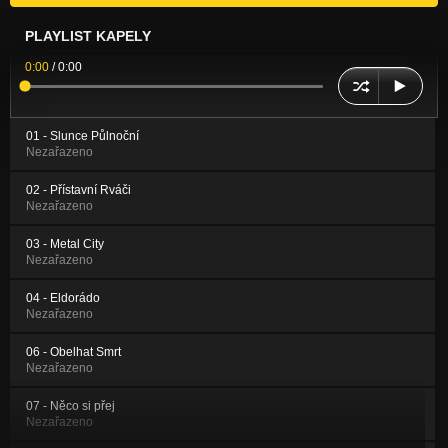
PLAYLIST KAPELY
0:00
/
0:00
01 - Slunce Půlnoční
Nezařazeno
02 - Přístavní Rváči
Nezařazeno
03 - Metal City
Nezařazeno
04 - Eldorádo
Nezařazeno
06 - Obelhat Smrt
Nezařazeno
07 - Něco si přej
Nezařazeno