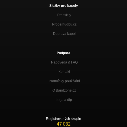
Služby pro kapely
Presskity
Prodejhudbu.cz
Doprava kapel
Podpora
Nápověda &
FAQ
Kontakt
Podmínky používání
O Bandzone.cz
Loga a dtp.
Registrovaných skupin
47 032